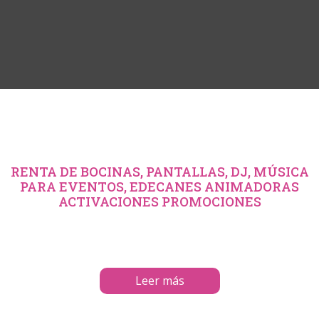
RENTA DE BOCINAS, PANTALLAS, DJ, MÚSICA
PARA EVENTOS, EDECANES ANIMADORAS
ACTIVACIONES PROMOCIONES
Leer más