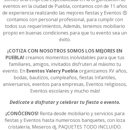
eventos en la ciudad de Puebla, contamos con de 11 años
de experiencia realizando las mejores fiestas y Eventos 😍
contamos con personal profesional, para cumplir con
todos sus requerimientos, Además, tenemos mobiliario
propio en buenas condiciones para que tu evento sea un
éxito.
¡COTIZA CON NOSOTROS SOMOS LOS MEJORES EN
PUEBLA!
creamos momentos inolvidables para que tus
familiares, amigos, invitados disfruten al máximo tu
evento. En
Eventos Valery Puebla
organizamos XV años,
bodas, bautizos, cumpleaños, fiestas Infantiles,
aniversarios, eventos para empresas, Eventos religiosos,
Eventos escolares y mucho más!
Dedícate a disfrutar y celebrar tu fiesta o evento.
¡CONÓCENOS!
Renta desde mobiliario y servicios para
fiestas y Eventos hasta numerosos banquetes, con loza
cristalería, Meseros dj, PAQUETES TODO INCLUIDO.