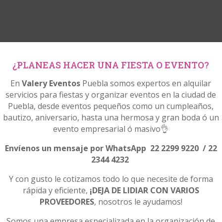
¿PLANEAS HACER UNA FIESTA O EVENTO?
En
Valery Eventos
Puebla somos expertos en alquilar
servicios para fiestas y organizar eventos en la ciudad de
Puebla, desde eventos pequeños como un cumpleaños,
bautizo, aniversario, hasta una hermosa y gran boda ó un
evento empresarial ó masivo👌
Envíenos un mensaje por WhatsApp 22 2299 9220 / 22
2344 4232
Y con gusto le cotizamos todo lo que necesite de forma
rápida y eficiente,
¡DEJA DE LIDIAR CON VARIOS
PROVEEDORES
, nosotros le ayudamos!
Somos una empresa especializada en la organización de