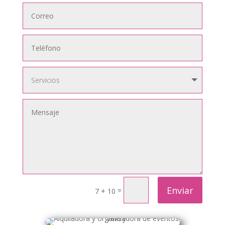
Enviar
=
7 + 10